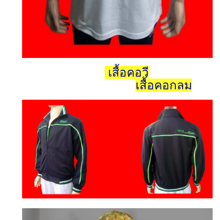
เสื้อคอวี
เสื้อคอกลม