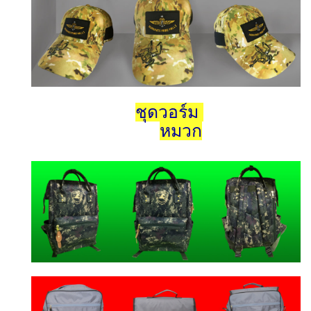
ชุดวอร์ม
หมวก