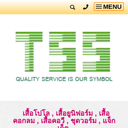
MENU
Toggle
navigatio
เสื้อโปโล , เสื้อยูนิฟอร์ม , เสื้อ
คอกลม , เสื้อคอวี , ชุดวอร์ม , แจ็ก