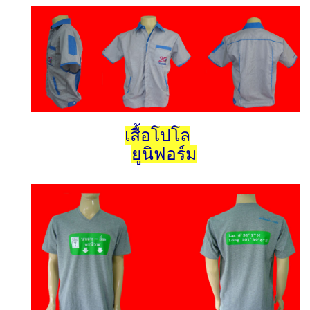
เสื้อโปโล
ยูนิฟอร์ม