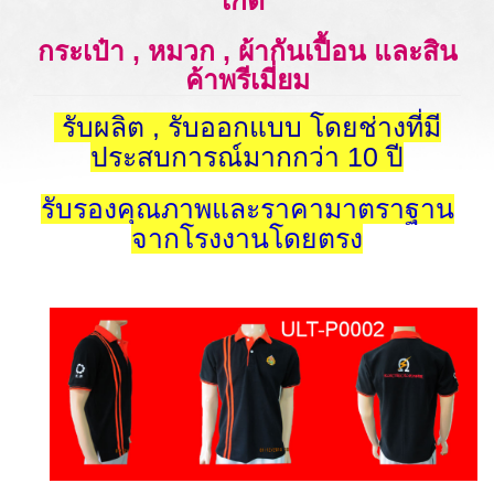
เก็ต
กระเป๋า , หมวก , ผ้ากันเปื้อน และสิน
ค้าพรีเมี่ยม
รับผลิต , รับออกแบบ โดยช่างที่มี
ประสบการณ์มากกว่า 10 ปี
รับรองคุณภาพและราคามาตราฐาน
จากโรงงานโดยตรง